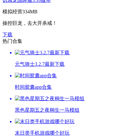
饥饿龙国际服3.10版本
模拟经营
334MB
操控巨龙，去大开杀戒！
下载
热门合集
元气骑士3.2.7最新下载
时间胶囊app合集
黑色星期五之夜桐生一马模组
末日类手机游戏哪个好玩