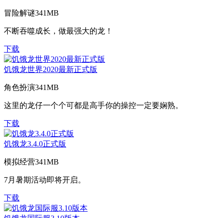
冒险解谜
341MB
不断吞噬成长，做最强大的龙！
下载
饥饿龙世界2020最新正式版
角色扮演
341MB
这里的龙仔一个个可都是高手你的操控一定要娴熟。
下载
饥饿龙3.4.0正式版
模拟经营
341MB
7月暑期活动即将开启。
下载