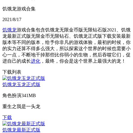
饥饿龙游戏合集
2021/8/17
饥饿龙
游戏合集包含饥饿龙无限金币版无限钻石版2021、饥饿
龙最新正式版无限金币无限钻石、饥饿龙正式版下载安装最新
版本等不同的版本，给予你非凡的游戏体验，最初的时候，你
的实力还算不得多么强大，所以探索这个世界的时候也需要小
心一点，不断地干掉那些比你弱小的生物，然后吞噬它们，促
进自己的成长
进化
，最终，你会是这个世界上最强大的龙！
下载列表
饥饿龙玉龙正式版
角色扮演
341MB
重生之我是一头龙
下载
饥饿龙最新正式版