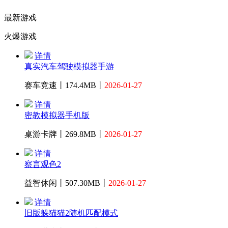
最新游戏
火爆游戏
详情
真实汽车驾驶模拟器手游
赛车竞速丨174.4MB丨
2026-01-27
详情
密教模拟器手机版
桌游卡牌丨269.8MB丨
2026-01-27
详情
察言观色2
益智休闲丨507.30MB丨
2026-01-27
详情
旧版躲猫猫2随机匹配模式