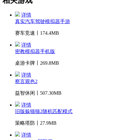
相关游戏
详情
真实汽车驾驶模拟器手游
赛车竞速丨174.4MB
详情
密教模拟器手机版
桌游卡牌丨269.8MB
详情
察言观色2
益智休闲丨507.30MB
详情
旧版躲猫猫2随机匹配模式
策略塔防丨27.9MB
详情