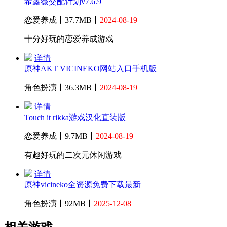
希露薇交配计划v7.6.9
恋爱养成丨37.7MB丨
2024-08-19
十分好玩的恋爱养成游戏
详情
原神AKT VICINEKO网站入口手机版
角色扮演丨36.3MB丨
2024-08-19
详情
Touch it rikka游戏汉化直装版
恋爱养成丨9.7MB丨
2024-08-19
有趣好玩的二次元休闲游戏
详情
原神vicineko全资源免费下载最新
角色扮演丨92MB丨
2025-12-08