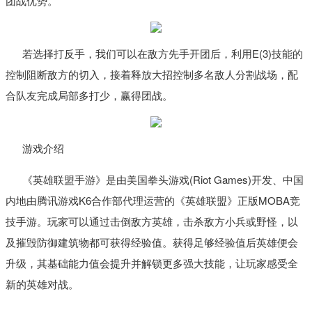
团战优势。
若选择打反手，我们可以在敌方先手开团后，利用E(3)技能的
控制阻断敌方的切入，接着释放大招控制多名敌人分割战场，配
合队友完成局部多打少，赢得团战。
游戏介绍
《英雄联盟手游》是由美国拳头游戏(Riot Games)开发、中国
内地由腾讯游戏K6合作部代理运营的《英雄联盟》正版MOBA竞
技手游。玩家可以通过击倒敌方英雄，击杀敌方小兵或野怪，以
及摧毁防御建筑物都可获得经验值。获得足够经验值后英雄便会
升级，其基础能力值会提升并解锁更多强大技能，让玩家感受全
新的英雄对战。