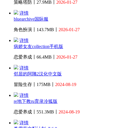
策略塔防丨27.9MB丨
2026-01-27
详情
bluearchive国际服
角色扮演丨143.7MB丨
2026-01-27
详情
病娇女友collection手机版
恋爱养成丨66.4MB丨
2026-01-27
详情
邻居的阿䧅2汉化中文版
冒险生存丨175MB丨
2024-08-19
详情
re地下教ru育录冷狐版
恋爱养成丨551.3MB丨
2024-08-19
详情