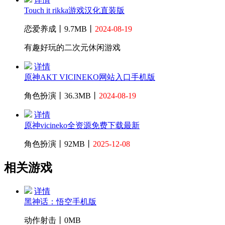
Touch it rikka游戏汉化直装版
恋爱养成丨9.7MB丨
2024-08-19
有趣好玩的二次元休闲游戏
详情
原神AKT VICINEKO网站入口手机版
角色扮演丨36.3MB丨
2024-08-19
详情
原神vicineko全资源免费下载最新
角色扮演丨92MB丨
2025-12-08
相关游戏
详情
黑神话：悟空手机版
动作射击丨0MB