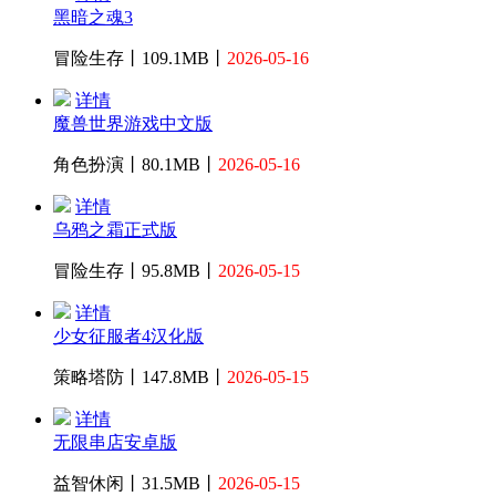
黑暗之魂3
冒险生存丨109.1MB丨
2026-05-16
详情
魔兽世界游戏中文版
角色扮演丨80.1MB丨
2026-05-16
详情
乌鸦之霜正式版
冒险生存丨95.8MB丨
2026-05-15
详情
少女征服者4汉化版
策略塔防丨147.8MB丨
2026-05-15
详情
无限串店安卓版
益智休闲丨31.5MB丨
2026-05-15