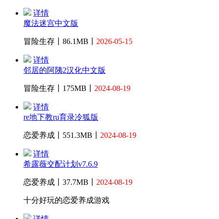
详情
魔法迷宫中文版
冒险生存丨86.1MB丨
2026-05-15
详情
邻居的阿䧅2汉化中文版
冒险生存丨175MB丨
2024-08-19
详情
re地下教ru育录冷狐版
恋爱养成丨551.3MB丨
2024-08-19
详情
希露薇交配计划v7.6.9
恋爱养成丨37.7MB丨
2024-08-19
十分好玩的恋爱养成游戏
详情