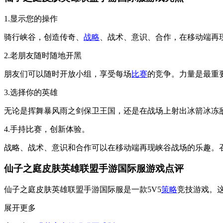
1.显示您的操作
骑行峡谷，创造传奇、
战略
、战术、意识、合作，在移动端再
2.老朋友随时随地开黑
朋友们可以随时开放小组，享受每场
比赛
的竞争。力量是最重
3.选择你的英雄
无论是挥舞暴风雨之剑保卫王国，还是在战场上射出冰箭冰冻
4.手持比赛，创新体验。
战略、战术、意识和合作可以在移动端再现峡谷战场的乐趣。召
仙子之庭皮肤英雄联盟手游国际服游戏点评
仙子之庭皮肤英雄联盟手游国际服是一款5V5
策略
竞技游戏。
展开更多