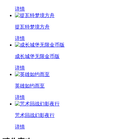
详情
提瓦特梦境方舟
详情
成长城堡无限金币版
详情
英雄如约而至
详情
咒术回战幻影夜行
详情