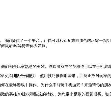
。我们提供了一个平台，让你可以和众多志同道合的玩家一起组
的精彩内容等待着你去发掘。
。他们都是玩家熟悉的英雄。终端游戏中的英雄也可以在手机游
玩家发挥团队合作能力，使用技巧推倒那些塔，并防止敌对玩家
如何在最终游戏中操作。为什么不能玩手机游戏？来邀请你的朋
、精致的英雄3D建模和酷炫的特效，为您带来极致的视觉盛宴。