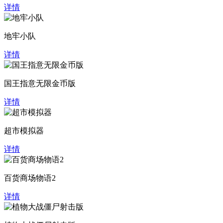
详情
地牢小队
详情
国王指意无限金币版
详情
超市模拟器
详情
百货商场物语2
详情