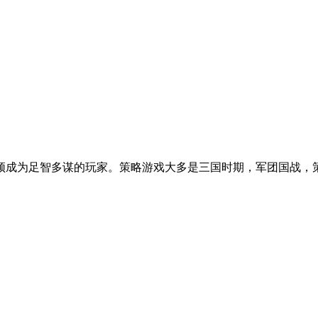
须成为足智多谋的玩家。策略游戏大多是三国时期，军团国战，