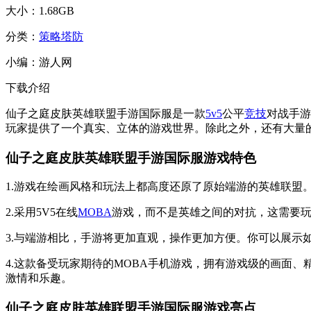
大小：
1.68GB
分类：
策略塔防
小编：
游人网
下载介绍
仙子之庭皮肤英雄联盟手游国际服是一款
5v5
公平
竞技
对战手游
玩家提供了一个真实、立体的游戏世界。除此之外，还有大量
仙子之庭皮肤英雄联盟手游国际服游戏特色
1.游戏在绘画风格和玩法上都高度还原了原始端游的英雄联盟
2.采用5V5在线
MOBA
游戏，而不是英雄之间的对抗，这需要
3.与端游相比，手游将更加直观，操作更加方便。你可以展示
4.这款备受玩家期待的MOBA手机游戏，拥有游戏级的画面
激情和乐趣。
仙子之庭皮肤英雄联盟手游国际服游戏亮点