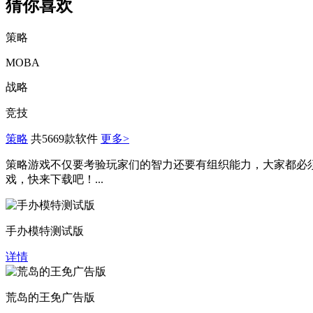
猜你喜欢
策略
MOBA
战略
竞技
策略
共5669款软件
更多>
策略游戏不仅要考验玩家们的智力还要有组织能力，大家都必
戏，快来下载吧！...
手办模特测试版
详情
荒岛的王免广告版