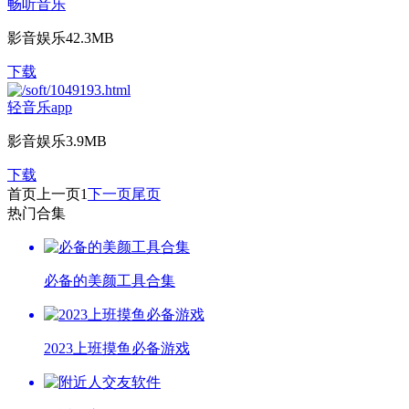
畅听音乐
影音娱乐
42.3MB
下载
轻音乐app
影音娱乐
3.9MB
下载
首页
上一页
1
下一页
尾页
热门合集
必备的美颜工具合集
2023上班摸鱼必备游戏