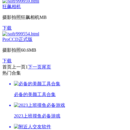
狂飙相机
摄影拍照
狂飙相机MB
下载
ProCCD正式版
摄影拍照
60.6MB
下载
首页
上一页
1
下一页
尾页
热门合集
必备的美颜工具合集
2023上班摸鱼必备游戏