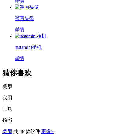
详情
漫画头像
详情
instamini相机
详情
猜你喜欢
美颜
实用
工具
拍照
美颜
共584款软件
更多>