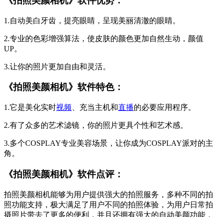
《
拍照美颜相机
》软件优势：
1.自动美白牙齿，提亮眼睛，呈现美丽清澈的眼睛。
2.专业的色彩增强算法，使皮肤的颜色更加自然生动，颜值
UP。
3.让你的照片更加自由和灵活。
《
拍照美颜相机
》软件特色：
1.它是美化实时
视频
、充当主机和
直播
的必要应用程序。
2.有了众多的艺术滤镜，你的照片更具个性和艺术感。
3.多个COSPLAY专业美容场景，让你成为COSPLAY派对的主
角。
《
拍照美颜相机
》软件点评：
拍照美颜相机能够为用户提供强大的拍照服务，多种不同的拍
照功能支持，极大满足了用户不同的拍照体验，为用户日常拍
摄照片带去了更多的便利，并且还拥有强大的自动美颜功能，