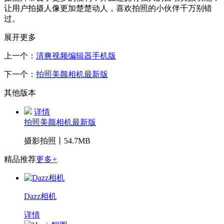
让用户拍摄人像更加楚楚动人，喜欢拍照的小伙伴千万别错
过。
展开更多
上一个：
清爽视频编辑器手机版
下一个：
拍照美颜相机最新版
其他版本
详情
拍照美颜相机最新版
摄影拍照丨54.7MB
精品推荐
更多
+
Dazz相机
详情