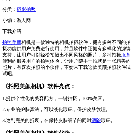
分类：
摄影拍照
小编：
游人网
下载介绍
拍照
美颜
相机是一款独特的相机拍摄软件，拥有多种不同的拍
摄功能供用户免费进行使用，并且软件中还拥有多样化的滤镜
支持，让用户可以轻松拍摄出不同风格的照片，多种拍摄
服务
便利的服务用户的拍照体验，让用户随手一拍就是一张精美的
照片，有喜欢拍照的小伙伴，不妨来下载这款美颜拍照软件试
试吧。
《
拍照美颜相机
》软件亮点：
1.提供个性化的美容配方，一键拍摄，100%美容。
2.专业的护肤算法，可以淡化瑕疵，保护皮肤纹理。
3.达到完美的折衷，在保持皮肤细节的同时
消除
瑕疵。