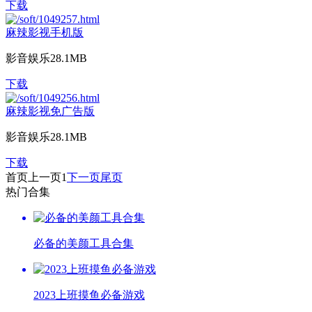
下载
麻辣影视手机版
影音娱乐
28.1MB
下载
麻辣影视免广告版
影音娱乐
28.1MB
下载
首页
上一页
1
下一页
尾页
热门合集
必备的美颜工具合集
2023上班摸鱼必备游戏