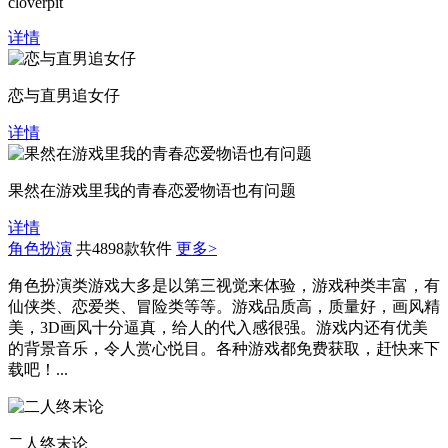
cloverpit
详情
恋与直男追女仔
详情
果然在游戏里我的青春恋爱物语也有问题
详情
角色扮演
共4898款软件
更多>
角色扮演类游戏大多是以第三视觉来体验，游戏种类丰富，有
仙侠类、恋爱类、冒险类等等。游戏品质高，质量好，画风精
美，3D画风十分逼真，给人的代入感很强。游戏内还有优美
的背景音乐，令人赏心悦目。各种游戏都免费获取，赶快来下
载吧！...
二人终末论