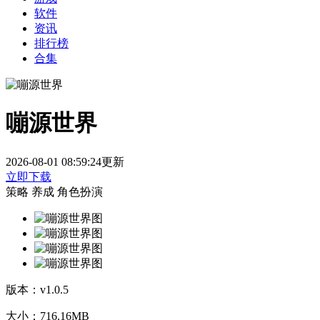
软件
资讯
排行榜
合集
嘣源世界
2026-08-01 08:59:24更新
立即下载
策略
养成
角色扮演
版本：
v1.0.5
大小：
716.16MB