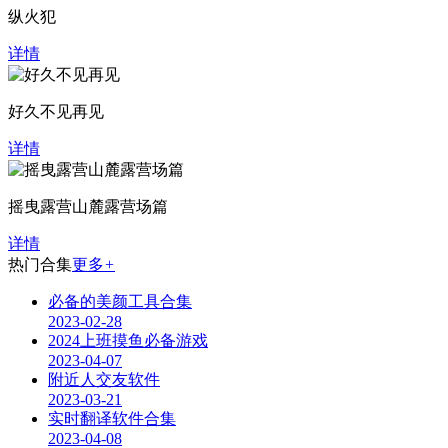
纵火犯
详情
好久不见再见
详情
摇曳露营山麓露营场篇
详情
热门合集
更多
+
必备的美颜工具合集
2023-02-28
2024上班摸鱼必备游戏
2023-04-07
附近人交友软件
2023-03-21
实时翻译软件合集
2023-04-08