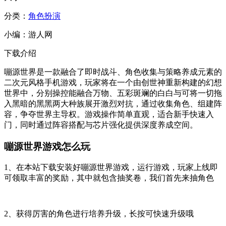
分类：
角色扮演
小编：
游人网
下载介绍
嘣源世界是一款融合了即时战斗、角色收集与策略养成元素的
二次元风格手机游戏，玩家将在一个由创世神重新构建的幻想
世界中，分别操控能融合万物、五彩斑斓的白白与可将一切拖
入黑暗的黑黑两大种族展开激烈对抗，通过收集角色、组建阵
容，争夺世界主导权。游戏操作简单直观，适合新手快速入
门，同时通过阵容搭配与芯片强化提供深度养成空间。
嘣源世界游戏怎么玩
1、在本站下载安装好嘣源世界游戏，运行游戏，玩家上线即
可领取丰富的奖励，其中就包含抽奖卷，我们首先来抽角色
2、获得厉害的角色进行培养升级，长按可快速升级哦