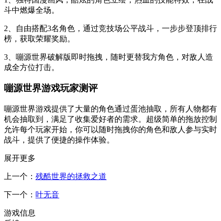
斗中燃爆全场。
2、自由搭配3名角色，通过竞技场公平战斗，一步步登顶排行
榜，获取荣耀奖励。
3、嘣源世界破解版即时拖拽，随时更替我方角色，对敌人造
成全方位打击。
嘣源世界游戏玩家测评
嘣源世界游戏提供了大量的角色通过蛋池抽取，所有人物都有
机会抽取到，满足了收集爱好者的需求。超级简单的拖放控制
允许每个玩家开始，你可以随时拖拽你的角色和敌人参与实时
战斗，提供了便捷的操作体验。
展开更多
上一个：
残酷世界的拯救之道
下一个：
叶无音
游戏信息