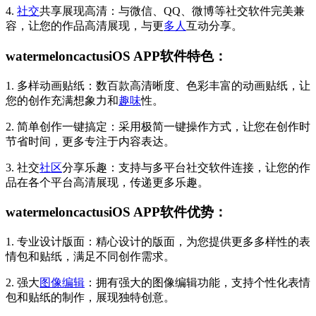
4.
社交
共享展现高清：与微信、QQ、微博等社交软件完美兼
容，让您的作品高清展现，与更
多人
互动分享。
watermeloncactusiOS APP软件特色：
1. 多样动画贴纸：数百款高清晰度、色彩丰富的动画贴纸，让
您的创作充满想象力和
趣味
性。
2. 简单创作一键搞定：采用极简一键操作方式，让您在创作时
节省时间，更多专注于内容表达。
3. 社交
社区
分享乐趣：支持与多平台社交软件连接，让您的作
品在各个平台高清展现，传递更多乐趣。
watermeloncactusiOS APP软件优势：
1. 专业设计版面：精心设计的版面，为您提供更多多样性的表
情包和贴纸，满足不同创作需求。
2. 强大
图像编辑
：拥有强大的图像编辑功能，支持个性化表情
包和贴纸的制作，展现独特创意。