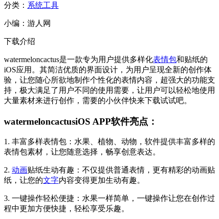
分类：
系统工具
小编：
游人网
下载介绍
watermeloncactus是一款专为用户提供多样化
表情包
和贴纸的
iOS应用。其简洁优质的界面设计，为用户呈现全新的创作体
验，让您随心所欲地制作个性化的表情内容，超强大的功能支
持，极大满足了用户不同的使用需要，让用户可以轻松地使用
大量素材来进行创作，需要的小伙伴快来下载试试吧。
watermeloncactusiOS APP软件亮点：
1. 丰富多样表情包：水果、植物、动物，软件提供丰富多样的
表情包素材，让您随意选择，畅享创意表达。
2.
动画
贴纸生动有趣：不仅提供普通表情，更有精彩的动画贴
纸，让您的
文字
内容变得更加生动有趣。
3. 一键操作轻松便捷：水果一样简单，一键操作让您在创作过
程中更加方便快捷，轻松享受乐趣。