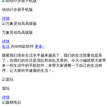
动动计步器手机版
详情
万象灵动岛高级版
详情
生活
共6098款软件
更多>
随着我们现在生活水平越来越高了，我们的生活质量也提高
了，但我们的生活是混乱和杂乱无章的。今天小编就帮大家带
来一些生活中的手机软件，来帮大家调整一下自己的生活秩
序，让大家科学健康的生活！...
宠玩
详情