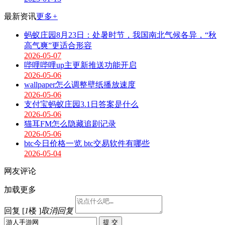
最新资讯
更多
+
蚂蚁庄园8月23日：处暑时节，我国南北气候各异，“秋
高气爽”更适合形容
2026-05-07
哔哩哔哩up主更新推送功能开启
2026-05-06
wallpaper怎么调整壁纸播放速度
2026-05-06
支付宝蚂蚁庄园3.1日答案是什么
2026-05-06
猫耳FM怎么隐藏追剧记录
2026-05-06
btc今日价格一览 btc交易软件有哪些
2026-05-04
网友评论
加载更多
回复 [
1
楼 ]
取消回复