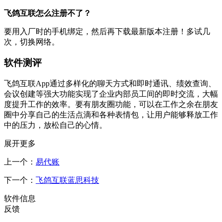
飞鸽互联怎么注册不了？
要用入厂时的手机绑定，然后再下载最新版本注册！多试几
次，切换网络。
软件测评
飞鸽互联App通过多样化的聊天方式和即时通讯、绩效查询、
会议创建等强大功能实现了企业内部员工间的即时交流，大幅
度提升工作的效率。要有朋友圈功能，可以在工作之余在朋友
圈中分享自己的生活点滴和各种表情包，让用户能够释放工作
中的压力，放松自己的心情。
展开更多
上一个：
易代账
下一个：
飞鸽互联蓝思科技
软件信息
反馈