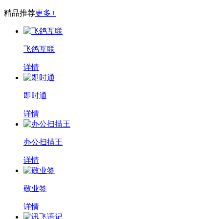
精品推荐
更多
+
飞鸽互联
详情
即时通
详情
办公扫描王
详情
敬业签
详情