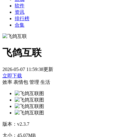
软件
资讯
排行榜
合集
飞鸽互联
2026-05-07 11:59:38更新
立即下载
效率
表情包
管理
生活
版本：
v2.3.7
大小：
45.07MB