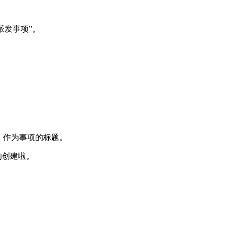
派发事项”。
，作为事项的标题。
的创建啦。