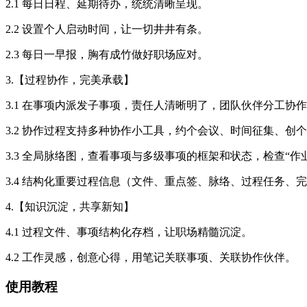
2.1 每日日程、延期待办，统统清晰呈现。
2.2 设置个人启动时间，让一切井井有条。
2.3 每日一早报，胸有成竹做好职场应对。
3.【过程协作，完美承载】
3.1 在事项内派发子事项，责任人清晰明了，团队伙伴分工协
3.2 协作过程支持多种协作小工具，约个会议、时间征集、
3.3 全局脉络图，查看事项与多级事项的框架和状态，检查“作
3.4 结构化重要过程信息（文件、重点签、脉络、过程任务、
4.【知识沉淀，共享新知】
4.1 过程文件、事项结构化存档，让职场精髓沉淀。
4.2 工作灵感，创意心得，用笔记关联事项、关联协作伙伴。
使用教程