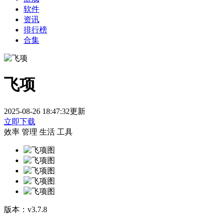
软件
资讯
排行榜
合集
飞项
2025-08-26 18:47:32更新
立即下载
效率
管理
生活
工具
版本：
v3.7.8