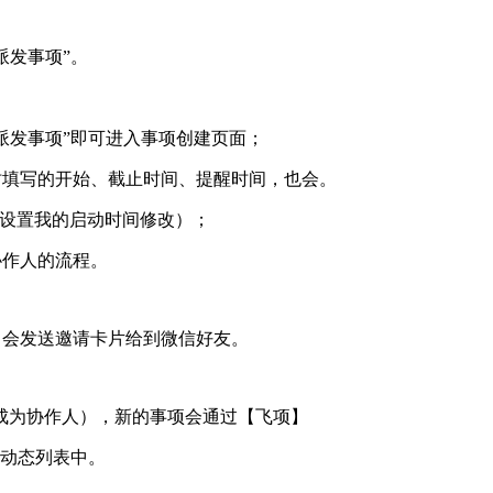
派发事项”。
“派发事项”即可进入事项创建页面；
项时填写的开始、截止时间、提醒时间，也会。
“设置我的启动时间修改）；
协作人的流程。
，会发送邀请卡片给到微信好友。
认成为协作人），新的事项会通过【飞项】
在动态列表中。