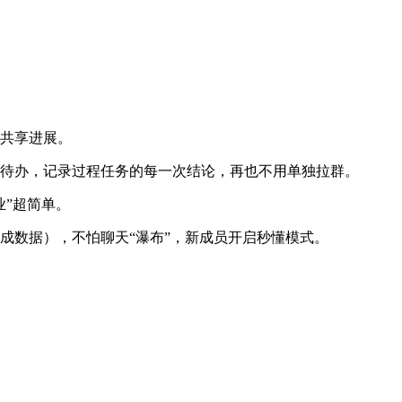
作共享进展。
创个待办，记录过程任务的每一次结论，再也不用单独拉群。
业”超简单。
完成数据），不怕聊天“瀑布”，新成员开启秒懂模式。