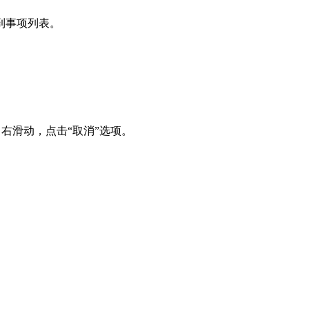
到事项列表。
。
向右滑动，点击“取消”选项。