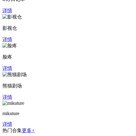
详情
影视仓
详情
脸疼
详情
熊猫剧场
详情
mikuture
详情
热门合集
更多
+