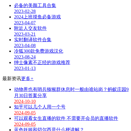
必备的美颜工具合集
2023-02-28
2024上班摸鱼必备游戏
2023-04-07
附近人交友软件
2023-03-21
实时翻译软件合集
2023-04-08
冷狐300款免费游戏汉化
2023-08-24
绅士像素不正经的游戏推荐
2023-01-13
最新资讯
更多
+
动物界也有哨兵猕猴群休息时一般由谁站岗？蚂蚁庄园9
月30日答案分享
2024-10-10
知乎可以几个人用一个号
2024-09-05
可以观看女生直播的软件 不需要开会员的直播软件
2024-09-05
蓝色妖姬和切尔西是什么梗讲解？