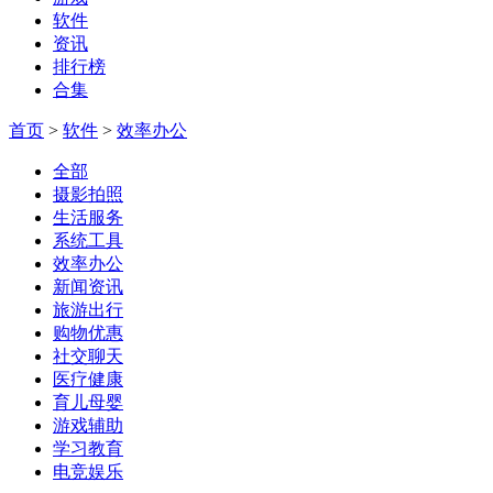
软件
资讯
排行榜
合集
首页
>
软件
>
效率办公
全部
摄影拍照
生活服务
系统工具
效率办公
新闻资讯
旅游出行
购物优惠
社交聊天
医疗健康
育儿母婴
游戏辅助
学习教育
电竞娱乐