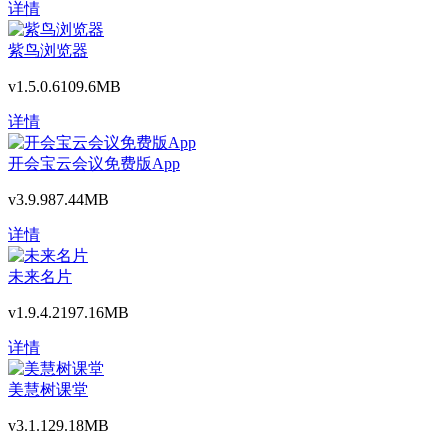
详情
紫鸟浏览器
v1.5.0.6
109.6MB
详情
开会宝云会议免费版App
v3.9.9
87.44MB
详情
未来名片
v1.9.4.2
197.16MB
详情
美慧树课堂
v3.1.1
29.18MB