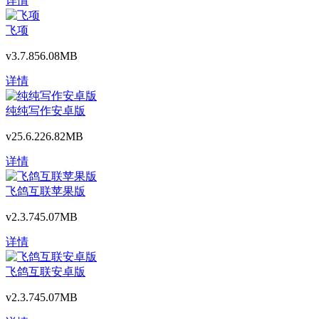
详情
飞项
v3.7.8
56.08MB
详情
纯纯写作安卓版
v25.6.2
26.82MB
详情
飞鸽互联苹果版
v2.3.7
45.07MB
详情
飞鸽互联安卓版
v2.3.7
45.07MB