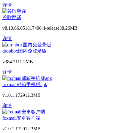
详情
谷歌翻译
v8.13.66.651817490.4-release
38.26MB
详情
dropbox国内免登录版
v384.2
111.2MB
详情
foxmail邮箱手机版apk
v1.0.1.1729
12.3MB
详情
foxmail安卓客户端
v1.0.1.1729
12.3MB