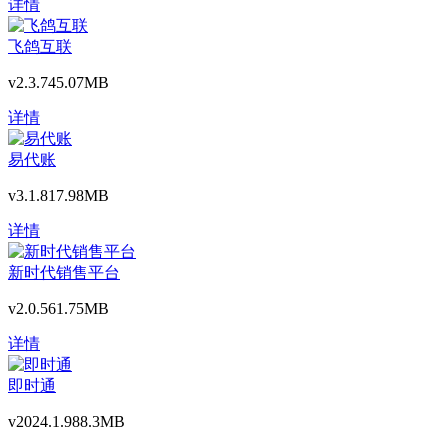
详情
飞鸽互联
v2.3.7
45.07MB
详情
易代账
v3.1.8
17.98MB
详情
新时代销售平台
v2.0.5
61.75MB
详情
即时通
v2024.1.9
88.3MB