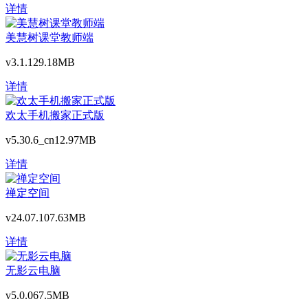
详情
美慧树课堂教师端
v3.1.1
29.18MB
详情
欢太手机搬家正式版
v5.30.6_cn
12.97MB
详情
禅定空间
v24.07.10
7.63MB
详情
无影云电脑
v5.0.0
67.5MB