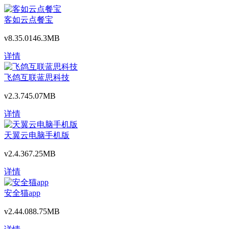
客如云点餐宝
v8.35.0
146.3MB
详情
飞鸽互联蓝思科技
v2.3.7
45.07MB
详情
天翼云电脑手机版
v2.4.3
67.25MB
详情
安全猫app
v2.44.0
88.75MB