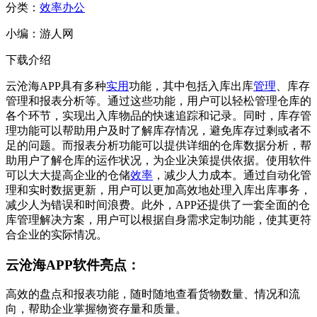
分类：
效率办公
小编：
游人网
下载介绍
云沧海APP具有多种
实用
功能，其中包括入库出库
管理
、库存
管理和报表分析等。通过这些功能，用户可以轻松管理仓库的
各个环节，实现出入库物品的快速追踪和记录。同时，库存管
理功能可以帮助用户及时了解库存情况，避免库存过剩或者不
足的问题。而报表分析功能可以提供详细的仓库数据分析，帮
助用户了解仓库的运作状况，为企业决策提供依据。使用软件
可以大大提高企业的仓储
效率
，减少人力成本。通过自动化管
理和实时数据更新，用户可以更加高效地处理入库出库事务，
减少人为错误和时间浪费。此外，APP还提供了一套全面的仓
库管理解决方案，用户可以根据自身需求定制功能，使其更符
合企业的实际情况。
云沧海APP软件亮点：
高效的盘点和报表功能，随时随地查看货物数量、情况和流
向，帮助企业掌握物资存量和质量。