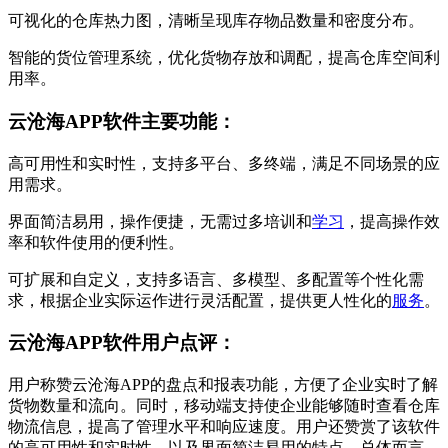
可视化的仓库热力图，清晰呈现库存物品数量和密度分布。
智能的货位管理系统，优化货物存放和调配，提高仓库空间利
用率。
云沧海APP软件主要功能：
高可用性和实时性，支持多平台、多终端，满足不同场景的应
用需求。
界面简洁易用，操作便捷，无需过多培训和
学习
，提高操作效
率和软件使用的便利性。
可扩展和自定义，支持多语言、多模型、多配置等个性化需
求，根据企业实际运作进行灵活配置，提供更人性化的
服务
。
云沧海APP软件用户点评：
用户称赞云沧海APP的盘点和报表功能，方便了企业实时了解
货物数量和流向。同时，移动端支持使企业能够随时查看仓库
物流信息，提高了管理水平和响应速度。用户还赞赏了该软件
的高可用性和实时性，以及界面简洁易用的特点。总体而言，