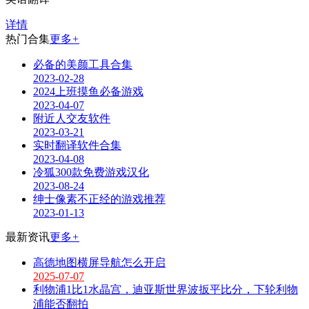
详情
热门合集
更多
+
必备的美颜工具合集
2023-02-28
2024上班摸鱼必备游戏
2023-04-07
附近人交友软件
2023-03-21
实时翻译软件合集
2023-04-08
冷狐300款免费游戏汉化
2023-08-24
绅士像素不正经的游戏推荐
2023-01-13
最新资讯
更多
+
高德地图横屏导航怎么开启
2025-07-07
利物浦1比1水晶宫，迪亚斯世界波扳平比分，下轮利物
浦能否翻拍