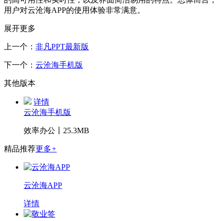
用户对云沧海APP的使用体验非常满意。
展开更多
上一个：
非凡PPT最新版
下一个：
云沧海手机版
其他版本
详情
云沧海手机版
效率办公丨25.3MB
精品推荐
更多
+
云沧海APP
详情