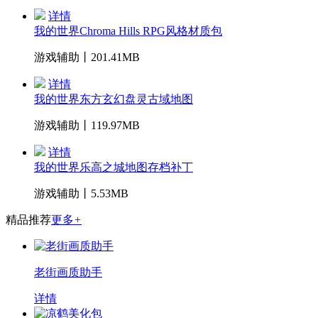
详情
我的世界Chroma Hills RPG风格材质包
游戏辅助丨201.41MB
详情
我的世界东方玄幻盘灵古域地图
游戏辅助丨119.97MB
详情
我的世界乐高之城地图存档补丁
游戏辅助丨5.53MB
精品推荐
更多
+
老街画质助手
详情