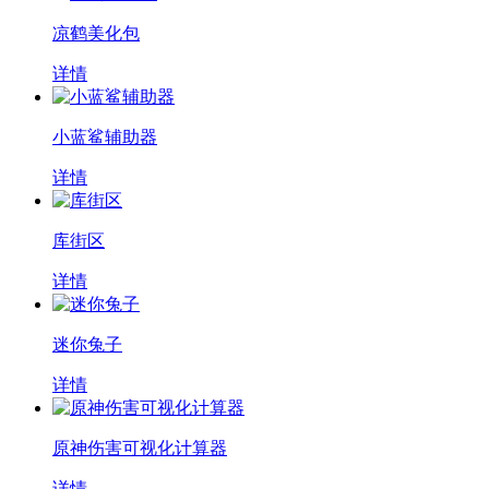
凉鹤美化包
详情
小蓝鲨辅助器
详情
库街区
详情
迷你兔子
详情
原神伤害可视化计算器
详情