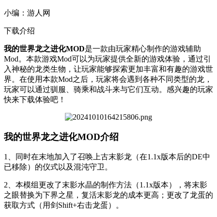
小编：
游人网
下载介绍
我的世界龙之进化MOD
是一款由玩家精心制作的游戏辅助
Mod。本款游戏Mod可以为玩家提供全新的游戏体验，通过引
入神秘的龙类生物，让玩家能够探索更加丰富和有趣的游戏世
界。在使用本款Mod之后，玩家将会遇到各种不同类型的龙，
玩家可以通过驯服、骑乘和战斗来与它们互动。感兴趣的玩家
快来下载体验吧！
我的世界龙之进化MOD介绍
1、同时在末地加入了召唤上古末影龙（在1.1x版本后的DE中
已移除）的仪式以及混沌守卫。
2、本模组更改了末影水晶的制作方法（1.1x版本），将末影
之眼替换为下界之星，复活末影龙的成本更高；更改了龙蛋的
获取方式（用剑Shift+右击龙蛋）。