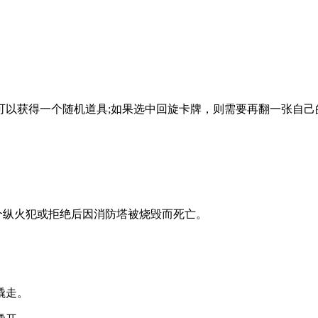
可以获得一个随机道具;‌如果选中回旋卡牌，‌则需要再翻一张自己
下一个纵火犯或拒绝后因消防塔被烧毁而死亡。‌
走。‌