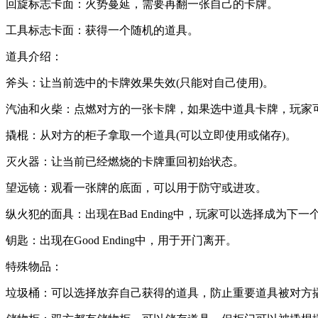
回旋标志卡面：‌火势蔓延，‌需要再翻一张自己的卡牌。‌
工具标志卡面：‌获得一个随机的道具。‌
道具介绍：‌
斧头：‌让当前选中的卡牌效果失效(‌只能对自己使用)‌。‌
汽油和火柴：‌点燃对方的一张卡牌，‌如果选中道具卡牌，‌玩家
撬棍：‌从对方的柜子拿取一个道具(‌可以立即使用或储存)‌。‌
灭火器：‌让当前已经燃烧的卡牌重回初始状态。‌
望远镜：‌观看一张牌的底面，‌可以用于防守或进攻。‌
纵火犯的面具：‌出现在Bad Ending中，‌玩家可以选择成为
钥匙：‌出现在Good Ending中，‌用于开门离开。‌
特殊物品：‌
垃圾桶：‌可以选择放弃自己获得的道具，‌防止重要道具被对方撬