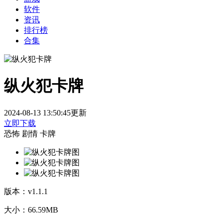
软件
资讯
排行榜
合集
纵火犯卡牌
2024-08-13 13:50:45更新
立即下载
恐怖
剧情
卡牌
版本：
v1.1.1
大小：
66.59MB