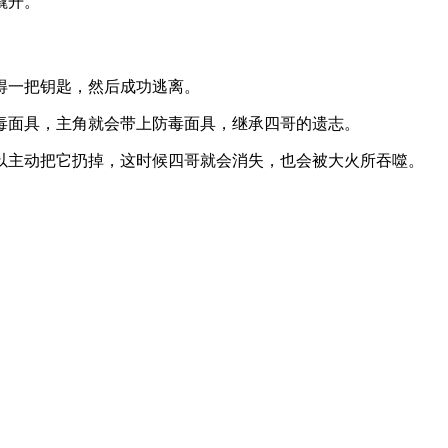
开。‌
得一把钥匙，然后成功逃离。
毒面具，主角就会带上防毒面具，继承四哥的遗志。
以主动把它扔掉，这时候四哥就会消失，也会被大火所吞噬。