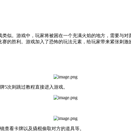
戏类似。游戏中，玩家将被困在一个充满火焰的地方，需要与对
比赛的胜利。游戏加入了恐怖的玩法元素，给玩家带来紧张刺激
洗牌5次则跳过教程直接进入游戏。
远镜查看卡牌以及撬棍偷取对方的道具等。