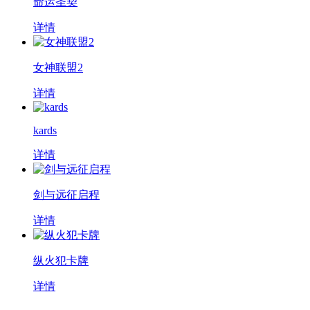
命运圣契
详情
女神联盟2
详情
kards
详情
剑与远征启程
详情
纵火犯卡牌
详情