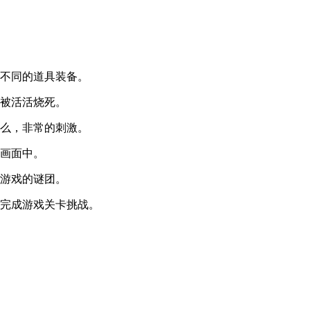
出不同的道具装备。
会被活活烧死。
什么，非常的刺激。
景画面中。
开游戏的谜团。
的完成游戏关卡挑战。