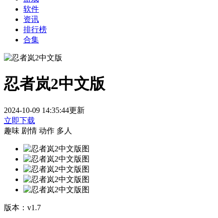
软件
资讯
排行榜
合集
忍者岚2中文版
2024-10-09 14:35:44更新
立即下载
趣味
剧情
动作
多人
版本：
v1.7