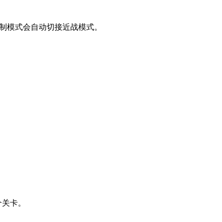
里制模式会自动切接近战模式。
个关卡。