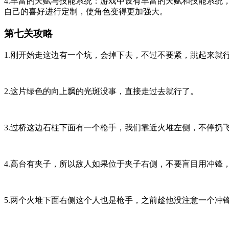
4.丰富的天赋与技能系统：游戏中设有丰富的天赋和技能系
自己的喜好进行定制，使角色变得更加强大。
第七关攻略
1.刚开始走这边有一个坑，会掉下去，不过不要紧，跳起来就
2.这片绿色的向上飘的光斑没事，直接走过去就行了。
3.过桥这边石柱下面有一个枪手，我们靠近火堆左侧，不停扔
4.高台有夹子，所以敌人如果位于夹子右侧，不要盲目用冲锋
5.两个火堆下面右侧这个人也是枪手，之前趁他没注意一个冲