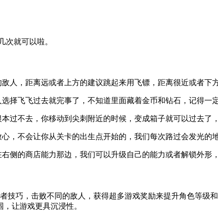
试几次就可以啦。
路的敌人，距离远或者上方的建议跳起来用飞镖，距离很近或者下
多人选择飞飞过去就完事了，不知道里面藏着金币和钻石，记得一
域根本过不去，你移动到尖刺附近的时候，变成箱子就可以过去了
，放心，不会让你从关卡的出生点开始的，我们每次路过会发光的
为在右侧的商店能力那边，我们可以升级自己的能力或者解锁外形
忍者技巧，击败不同的敌人，获得超多游戏奖励来提升角色等级
围，让游戏更具沉浸性。