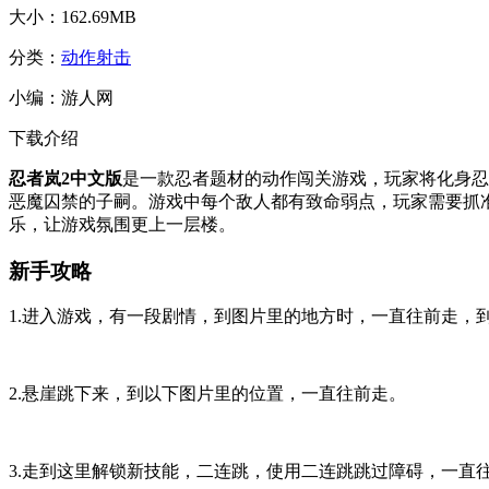
大小：
162.69MB
分类：
动作射击
小编：
游人网
下载介绍
忍者岚2中文版
是一款忍者题材的动作闯关游戏，玩家将化身忍
恶魔囚禁的子嗣。游戏中每个敌人都有致命弱点，玩家需要抓
乐，让游戏氛围更上一层楼。
新手攻略
1.进入游戏，有一段剧情，到图片里的地方时，一直往前走，
2.悬崖跳下来，到以下图片里的位置，一直往前走。
3.走到这里解锁新技能，二连跳，使用二连跳跳过障碍，一直