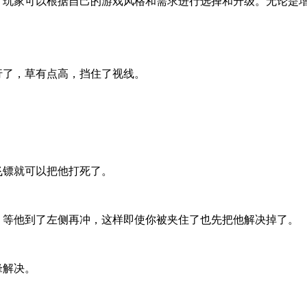
统，玩家可以根据自己的游戏风格和需求进行选择和升级。无论是
行了，草有点高，挡住了视线。
飞镖就可以把他打死了。
，等他到了左侧再冲，这样即使你被夹住了也先把他解决掉了。
锋解决。