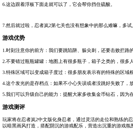
6.这边跟着浮板下面走就可以了，它会帮你挡住硫酸。
7.然后就过啦，忍者岚2第七关也没有想象中的那么难嘛，多
游戏优势
1.时刻注意你的前方：我们要跳陷阱、躲尖刺，还要击败拦
2.不要错过瓶瓶罐罐：地图上有很多瓶子，箱子之类的，很
3.特殊区域可以变成箱子度过：很多朋友表示有的特殊的区
4.这个发光的是存档点：如果不小心失误或者没跳好失败了
5.我们可以升级自己的能力：提醒大家多收集金币钻石，因
游戏测评
玩家将在忍者岚2中文版化身忍者，通过灵活的走位和熟练的
以暗黑画风打造，搭配阴沉的游戏配乐，营造出沉重的游戏氛